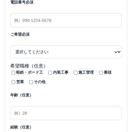
電話番号
必須
ご希望
必須
希望職種（任意）
軽鉄・ボード工
内装工事
施工管理
番頭
営業
その他
年齢（任意）
経験（任意）